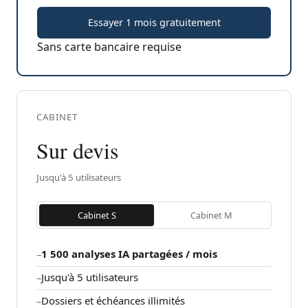
Essayer 1 mois gratuitement
Sans carte bancaire requise
CABINET
Sur devis
Jusqu'à
5
utilisateurs
Cabinet S
Cabinet M
1 500
analyses IA partagées / mois
Jusqu'à
5
utilisateurs
Dossiers et échéances illimités