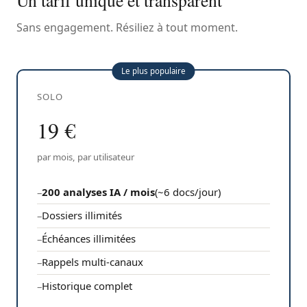
Un tarif unique et transparent
Sans engagement. Résiliez à tout moment.
Le plus populaire
SOLO
19 €
par mois, par utilisateur
200 analyses IA / mois
(~6 docs/jour)
Dossiers illimités
Échéances illimitées
Rappels multi-canaux
Historique complet